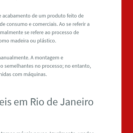
e acabamento de um produto feito de
 de consumo e comerciais. Ao se referir a
almente se refere ao processo de
omo madeira ou plástico.
manualmente. A montagem e
 semelhantes no processo; no entanto,
unidas com máquinas.
is em Rio de Janeiro