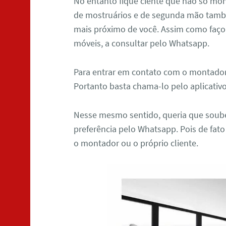
No entanto fique ciente que não só mo
de mostruários e de segunda mão tamb
mais próximo de você. Assim como faç
móveis, a consultar pelo Whatsapp.
Para entrar em contato com o montado
Portanto basta chama-lo pelo aplicativ
Nesse mesmo sentido, queria que soube
preferência pelo Whatsapp. Pois de fato
o montador ou o próprio cliente.