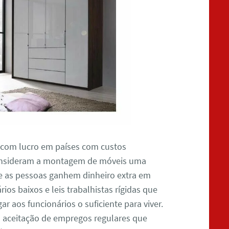
 com lucro em países com custos
 consideram a montagem de móveis uma
e as pessoas ganhem dinheiro extra em
ios baixos e leis trabalhistas rígidas que
r aos funcionários o suficiente para viver.
 a aceitação de empregos regulares que