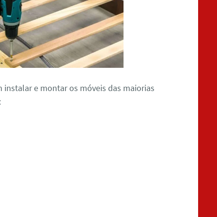
m instalar e montar os móveis das maiorias
: