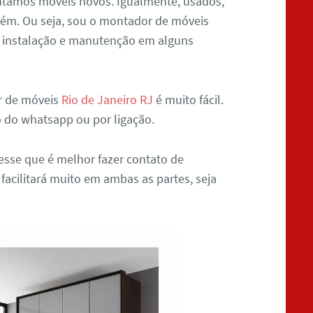
ntamos móveis novos. Igualmente, usados,
ém. Ou seja, sou o montador de móveis
o instalação e manutenção em alguns
r de móveis
Rio de Janeiro RJ
é muito fácil.
o do whatsapp ou por ligação.
sse que é melhor fazer contato de
 facilitará muito em ambas as partes, seja