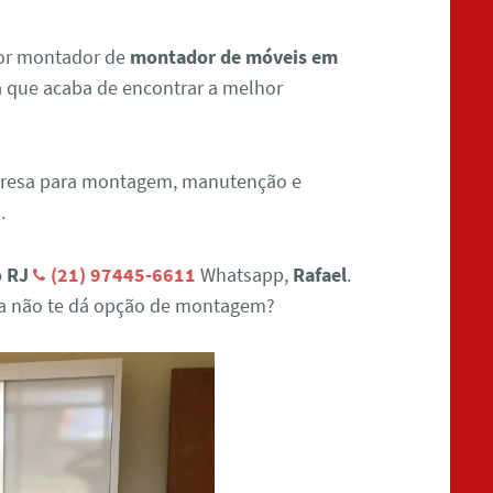
por montador de
montador de móveis em
a que acaba de encontrar a melhor
presa para montagem, manutenção e
.
o RJ
(21) 97445-6611
Whatsapp,
Rafael
.
ja não te dá opção de montagem?