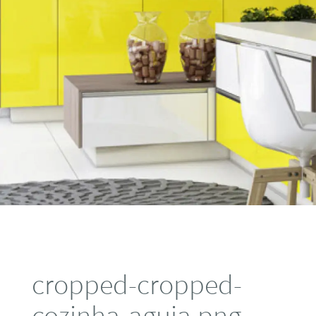
cropped-cropped-
cozinha-aguia.png