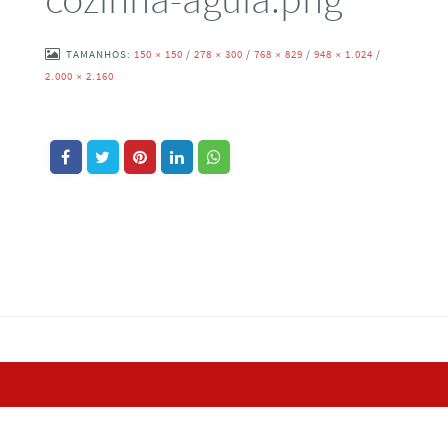
TAMANHOS:
150 × 150
/
278 × 300
/
768 × 829
/
948 × 1.024
/
2.000 × 2.160