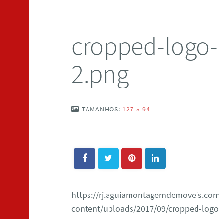
cropped-logo-
2.png
TAMANHOS:
127 × 94
https://rj.aguiamontagemdemoveis.com
content/uploads/2017/09/cropped-logo-