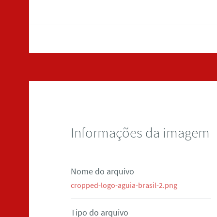
Informações da imagem
Nome do arquivo
cropped-logo-aguia-brasil-2.png
Tipo do arquivo