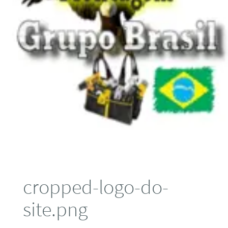
cropped-logo-do-
site.png