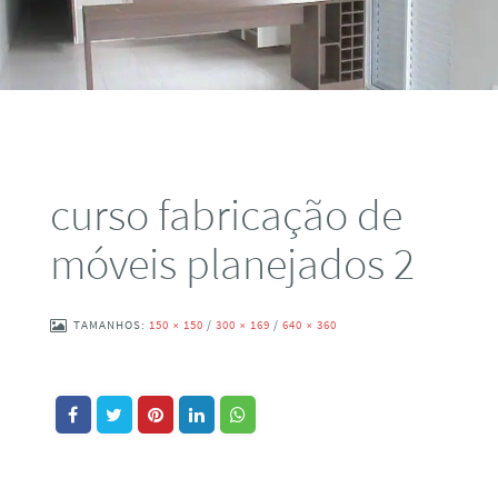
curso fabricação de
móveis planejados 2
TAMANHOS:
150 × 150
/
300 × 169
/
640 × 360