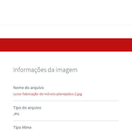
Informações da imagem
Nome do arquivo
curso-fabricação-de-móveis-planejados-2.jpg
Tipo do arquivo
JPG
Tipo Mime