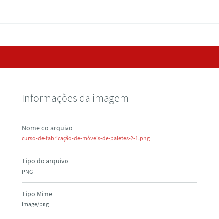
Informações da imagem
Nome do arquivo
curso-de-fabricação-de-móveis-de-paletes-2-1.png
Tipo do arquivo
PNG
Tipo Mime
image/png