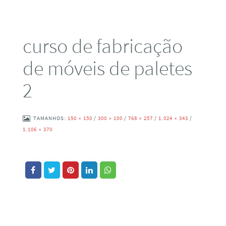
curso de fabricação
de móveis de paletes
2
TAMANHOS:
150 × 150
/
300 × 100
/
768 × 257
/
1.024 × 343
/
1.106 × 370