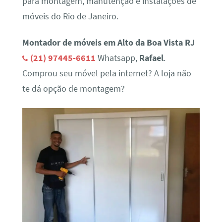
para montagem, manutenção e instalações de
móveis do Rio de Janeiro.
Montador de móveis em Alto da Boa Vista RJ
(21) 97445-6611
Whatsapp,
Rafael
.
Comprou seu móvel pela internet? A loja não
te dá opção de montagem?