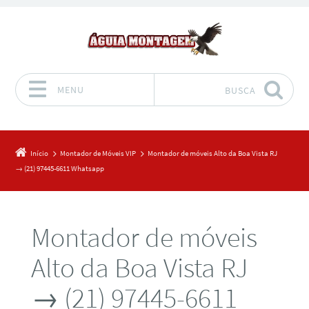
MENU
BUSCA
Pular para o conteúdo
Início
Montador de Móveis VIP
Montador de móveis Alto da Boa Vista RJ
→ (21) 97445-6611 Whatsapp
Montador de móveis
Alto da Boa Vista RJ
→ (21) 97445-6611