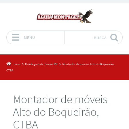
MENU
BUSCA
Pular para o conteúdo
Início
Montagem de móveis PR
Montador de móveis Alto do Boqueirão,
CTBA
Montador de móveis
Alto do Boqueirão,
CTBA