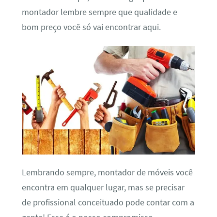
montador lembre sempre que qualidade e
bom preço você só vai encontrar aqui.
Lembrando sempre, montador de móveis você
encontra em qualquer lugar, mas se precisar
de profissional conceituado pode contar com a