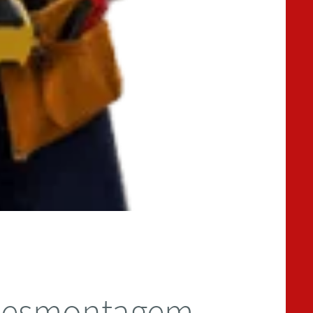
desmontagem