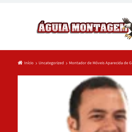
Início
Uncategorized
Montador de Móveis Aparecida de G