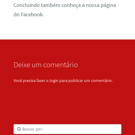
Concluindo também conheça a nossa página
do Facebook.
Deixe um comentário
Você precisa fazer o
login
para publicar um comentário.