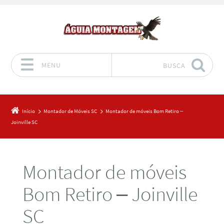
MENU
BUSCA
Pular para o conteúdo
Início
Montador de Móveis SC
Montador de móveis Bom Retiro –
Joinville SC
Montador de móveis
Bom Retiro – Joinville
SC