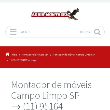
MENU
BUSCA
Pular para o conteúdo
Início
Montador de Móveis VIP
Montador de móveis Campo Limpo SP
→ (11) 95164-3383 Whatsapp
Montador de móveis
Campo Limpo SP
→ (11) 95164-