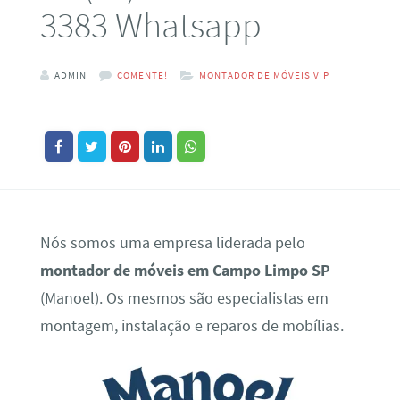
3383 Whatsapp
ADMIN
COMENTE!
MONTADOR DE MÓVEIS VIP
Nós somos uma empresa liderada pelo
montador de móveis em Campo Limpo SP
(Manoel). Os mesmos são especialistas em
montagem, instalação e reparos de mobílias.