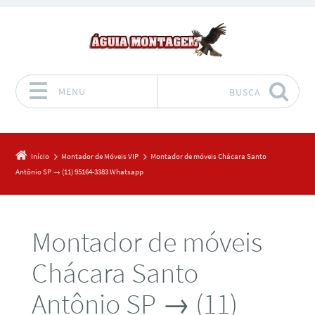
MENU
BUSCA
Pular para o conteúdo
Início
Montador de Móveis VIP
Montador de móveis Chácara Santo
Antônio SP → (11) 95164-3383 Whatsapp
Montador de móveis
Chácara Santo
Antônio SP → (11)