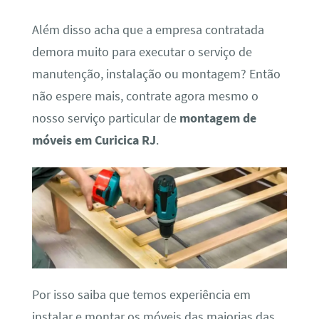
Além disso acha que a empresa contratada
demora muito para executar o serviço de
manutenção, instalação ou montagem? Então
não espere mais, contrate agora mesmo o
nosso serviço particular de
montagem de
móveis em Curicica RJ
.
Por isso saiba que temos experiência em
instalar e montar os móveis das maiorias das