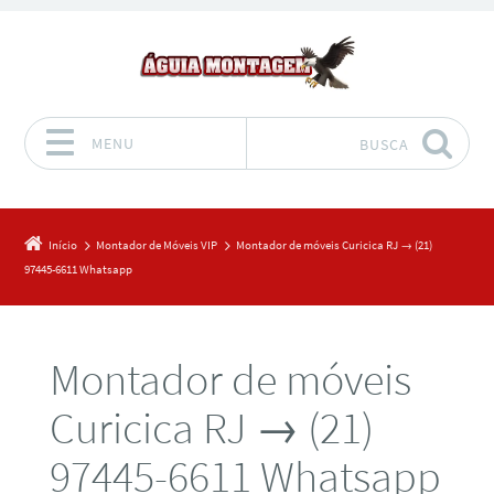
MENU
BUSCA
Pular para o conteúdo
Início
Montador de Móveis VIP
Montador de móveis Curicica RJ → (21)
97445-6611 Whatsapp
Montador de móveis
Curicica RJ → (21)
97445-6611 Whatsapp