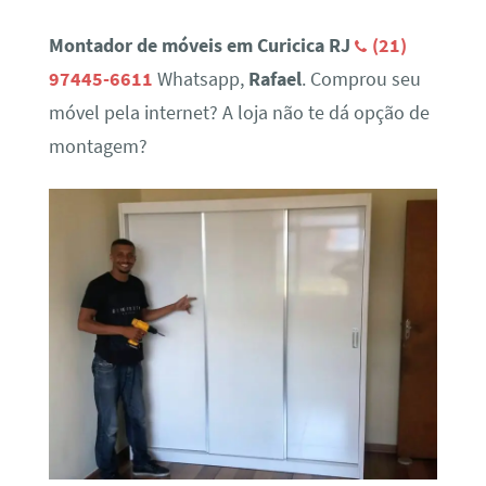
Montador de móveis em Curicica RJ
(21)
97445-6611
Whatsapp,
Rafael
. Comprou seu
móvel pela internet? A loja não te dá opção de
montagem?