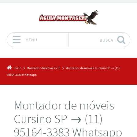
MENU
BUSCA
Pular para o conteúdo
Início
Montador de Móveis VIP
Montador de móveis Cursino SP → (11)
95164-3383 Whatsapp
Montador de móveis
Cursino SP → (11)
95164-3383 Whatsapp