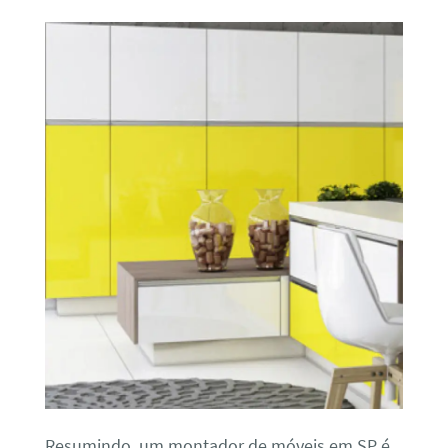
Resumindo, um montador de móveis em SP é