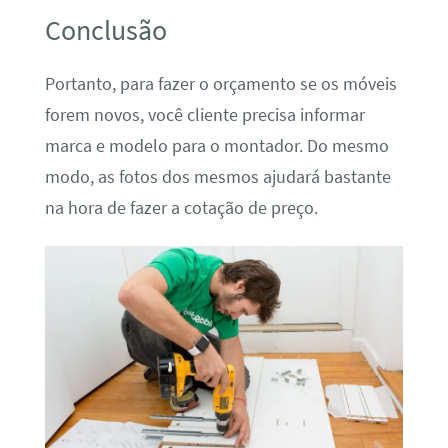
Conclusão
Portanto, para fazer o orçamento se os móveis
forem novos, você cliente precisa informar
marca e modelo para o montador. Do mesmo
modo, as fotos dos mesmos ajudará bastante
na hora de fazer a cotação de preço.