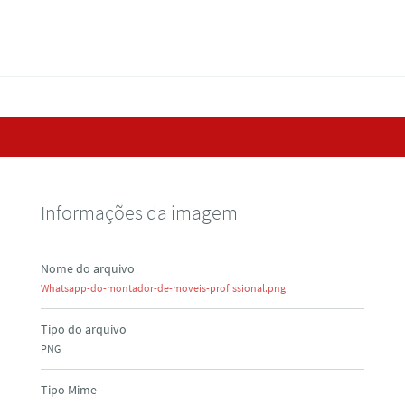
Informações da imagem
Nome do arquivo
Whatsapp-do-montador-de-moveis-profissional.png
Tipo do arquivo
PNG
Tipo Mime