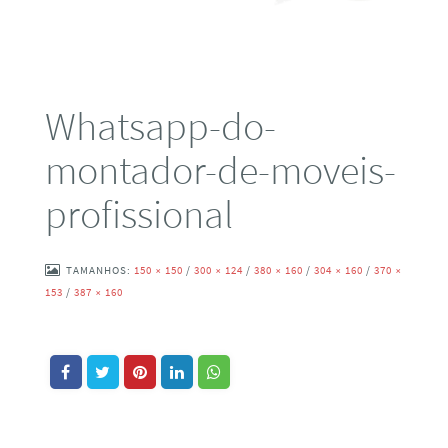
Whatsapp-do-
montador-de-moveis-
profissional
TAMANHOS:
150 × 150
/
300 × 124
/
380 × 160
/
304 × 160
/
370 ×
153
/
387 × 160