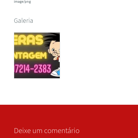
image/png
Galeria
Deixe um comentário