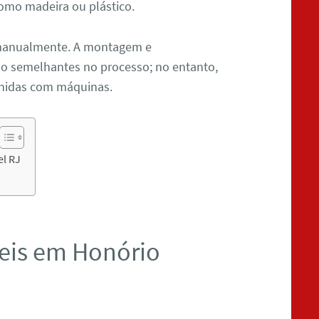
omo madeira ou plástico.
manualmente. A montagem e
 semelhantes no processo; no entanto,
unidas com máquinas.
l RJ
eis em Honório