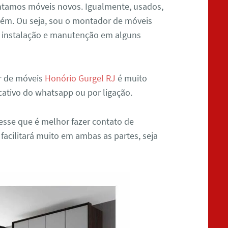
ntamos móveis novos. Igualmente, usados,
ém. Ou seja, sou o montador de móveis
o instalação e manutenção em alguns
r de móveis
Honório Gurgel RJ
é muito
icativo do whatsapp ou por ligação.
sse que é melhor fazer contato de
 facilitará muito em ambas as partes, seja