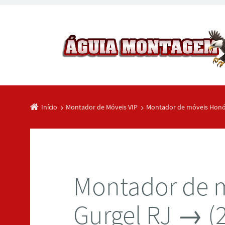
Início
Montador de Móveis VIP
Montador de móveis Honór
Montador de 
Gurgel RJ → (