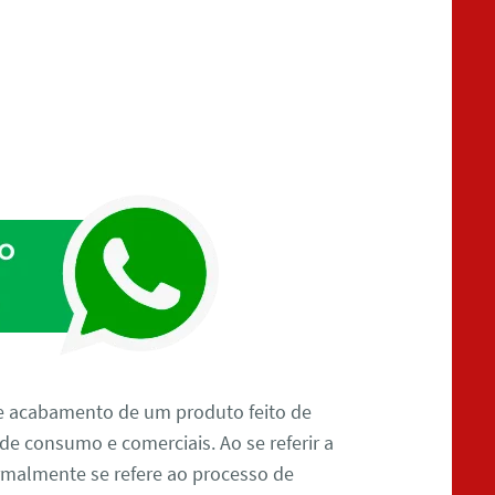
e acabamento de um produto feito de
 de consumo e comerciais. Ao se referir a
almente se refere ao processo de