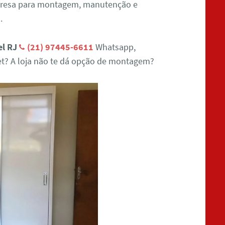
presa para montagem, manutenção e
.
el RJ
(21) 97445-6611
Whatsapp,
et? A loja não te dá opção de montagem?