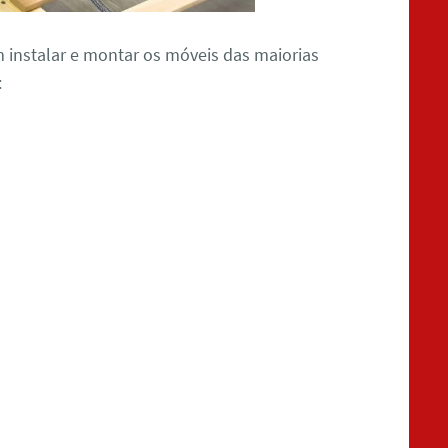
m instalar e montar os móveis das maiorias
: