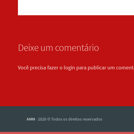
Deixe um comentário
Você precisa fazer o
login
para publicar um comentá
AMM
· 2026 © Todos os direitos reservados