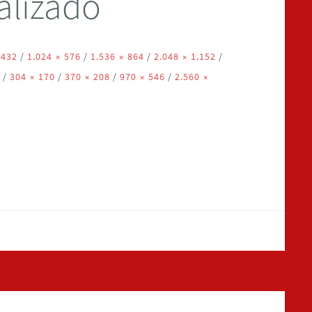
alizado
 432
/
1.024 × 576
/
1.536 × 864
/
2.048 × 1.152
/
4
/
304 × 170
/
370 × 208
/
970 × 546
/
2.560 ×