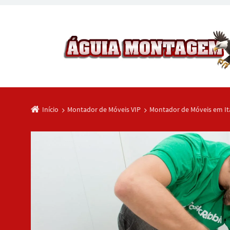
Início
Montador de Móveis VIP
Montador de Móveis em It