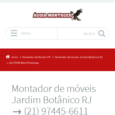
MENU
BUSCA
Pular para o conteúdo
Início
Montador de Móveis VIP
Montador de móveis Jardim Botânico RJ
→ (21) 97445-6611 Whatsapp
Montador de móveis
Jardim Botânico RJ
→ (21) 97445-6611