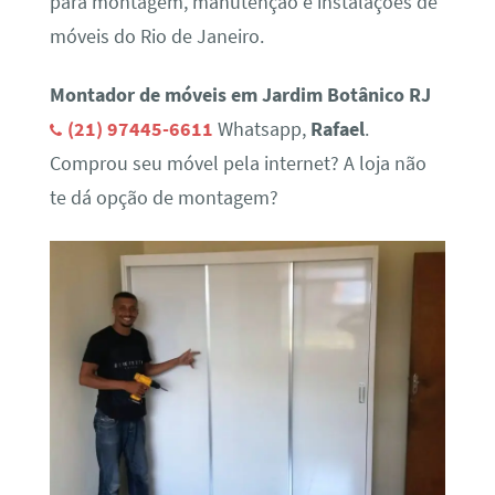
para montagem, manutenção e instalações de
móveis do Rio de Janeiro.
Montador de móveis em Jardim Botânico RJ
(21) 97445-6611
Whatsapp,
Rafael
.
Comprou seu móvel pela internet? A loja não
te dá opção de montagem?