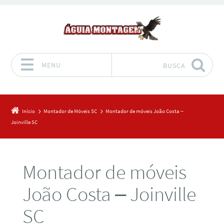
MENU
BUSCA
Pular para o conteúdo
Início
Montador de Móveis SC
Montador de móveis João Costa –
Joinville SC
Montador de móveis
João Costa – Joinville
SC