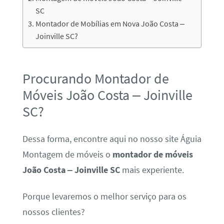
SC
Montador de Mobílias em Nova João Costa –
Joinville SC?
Procurando Montador de
Móveis João Costa – Joinville
SC?
Dessa forma, encontre aqui no nosso site Águia
Montagem de móveis o
montador de móveis
João Costa – Joinville SC
mais experiente.
Porque levaremos o melhor serviço para os
nossos clientes?