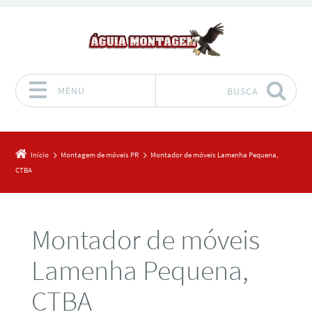
MENU
BUSCA
Pular para o conteúdo
Início
Montagem de móveis PR
Montador de móveis Lamenha Pequena,
CTBA
Montador de móveis
Lamenha Pequena,
CTBA