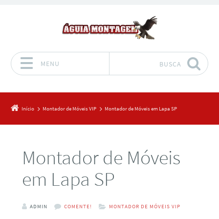
MENU
BUSCA
Pular para o conteúdo
Início
Montador de Móveis VIP
Montador de Móveis em Lapa SP
Montador de Móveis
em Lapa SP
ADMIN
COMENTE!
MONTADOR DE MÓVEIS VIP