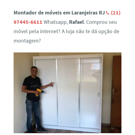
Montador de móveis em Laranjeiras RJ
(21)
97445-6611
Whatsapp,
Rafael
. Comprou seu
móvel pela internet? A loja não te dá opção de
montagem?