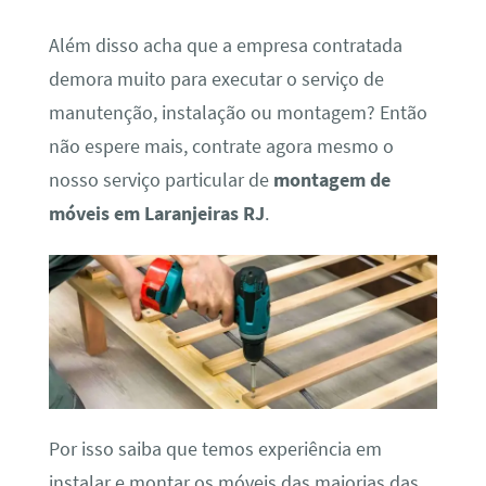
Além disso acha que a empresa contratada
demora muito para executar o serviço de
manutenção, instalação ou montagem? Então
não espere mais, contrate agora mesmo o
nosso serviço particular de
montagem de
móveis em Laranjeiras RJ
.
Por isso saiba que temos experiência em
instalar e montar os móveis das maiorias das