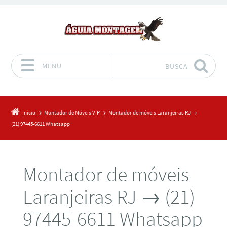
MENU
BUSCA
Pular para o conteúdo
Início
Montador de Móveis VIP
Montador de móveis Laranjeiras RJ →
(21) 97445-6611 Whatsapp
Montador de móveis
Laranjeiras RJ → (21)
97445-6611 Whatsapp