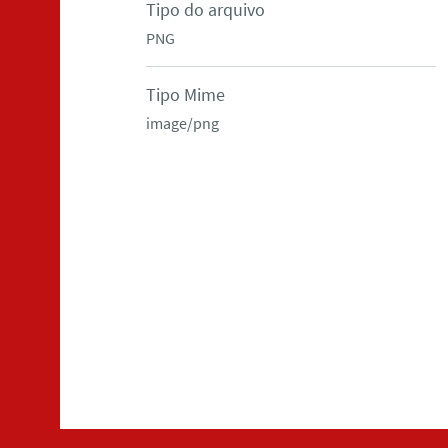
Tipo do arquivo
PNG
Tipo Mime
image/png