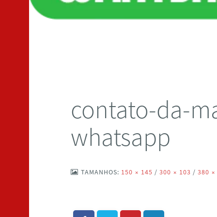
contato-da-m
whatsapp
TAMANHOS:
150 × 145
/
300 × 103
/
380 ×