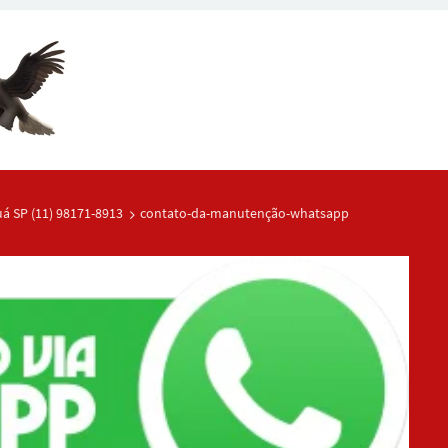
á SP (11) 98171-8913
contato-da-manutenção-whatsapp