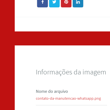
Informações da imagem
Nome do arquivo
contato-da-manutencao-whatsapp.png