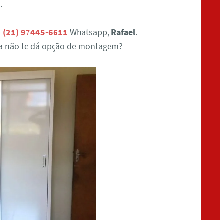
.
(21) 97445-6611
Whatsapp,
Rafael
.
ja não te dá opção de montagem?