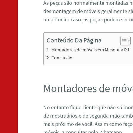
As peças são normalmente montadas 
desmontagem de móveis geralmente são
no primeiro caso, as peças podem ser 
Conteúdo Da Página
Montadores de móveis em Mesquita RJ
Conclusão
Montadores de móve
No entanto fique ciente que não só mo
de mostruários e de segunda mão tamb
mais próximo de você. Assim como faç
móveis, a consultar pelo Whatsapp.