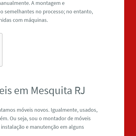
manualmente. A montagem e
 semelhantes no processo; no entanto,
unidas com máquinas.
is em Mesquita RJ
ntamos móveis novos. Igualmente, usados,
ém. Ou seja, sou o montador de móveis
o instalação e manutenção em alguns