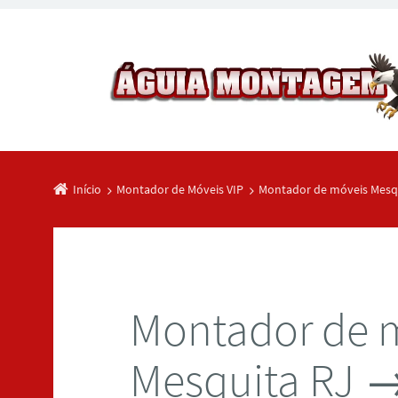
Início
Montador de Móveis VIP
Montador de móveis Mesq
Montador de 
Mesquita RJ →