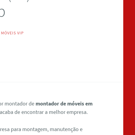
p
MÓVEIS VIP
por montador de
montador de móveis em
 acaba de encontrar a melhor empresa.
presa para montagem, manutenção e