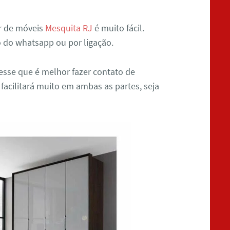
r de móveis
Mesquita RJ
é muito fácil.
o do whatsapp ou por ligação.
sse que é melhor fazer contato de
 facilitará muito em ambas as partes, seja