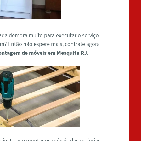
ada demora muito para executar o serviço
? Então não espere mais, contrate agora
ntagem de móveis em Mesquita RJ
.
m instalar e montar os móveis das maiorias