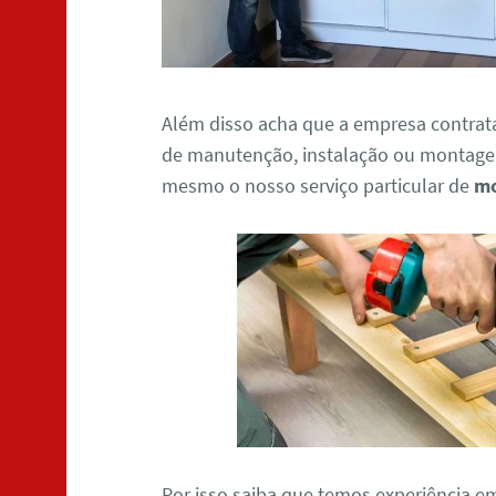
Além disso acha que a empresa contrat
de manutenção, instalação ou montagem
mesmo o nosso serviço particular de
mo
Por isso saiba que temos experiência e