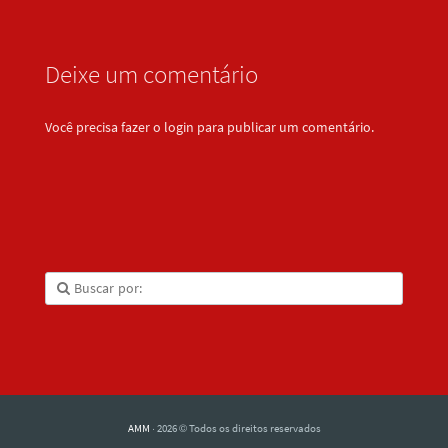
Deixe um comentário
Você precisa fazer o
login
para publicar um comentário.
AMM
· 2026 © Todos os direitos reservados