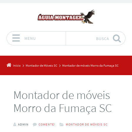
MENU
BUSCA
Pular para o conteúdo
Início
Montador de Móveis SC
Montador de móveis Morro da Fumaça SC
Montador de móveis
Morro da Fumaça SC
ADMIN
COMENTE!
MONTADOR DE MÓVEIS SC