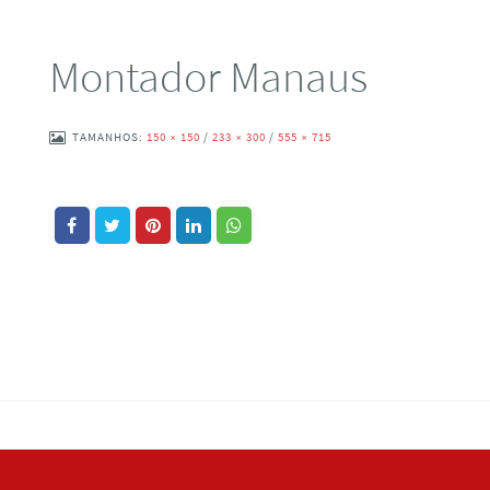
Montador Manaus
TAMANHOS:
150 × 150
/
233 × 300
/
555 × 715