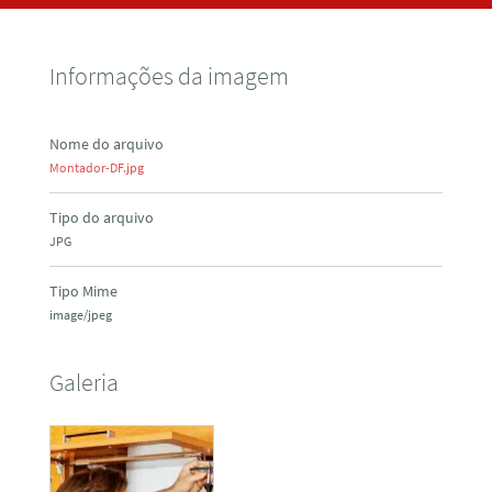
Informações da imagem
Nome do arquivo
Montador-DF.jpg
Tipo do arquivo
JPG
Tipo Mime
image/jpeg
Galeria