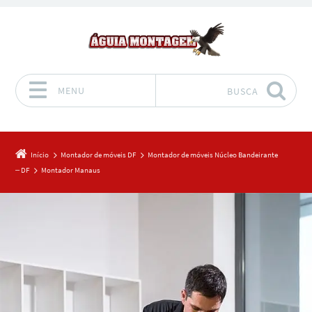
MENU
BUSCA
Pular para o conteúdo
Início
Montador de móveis DF
Montador de móveis Núcleo Bandeirante
– DF
Montador Manaus