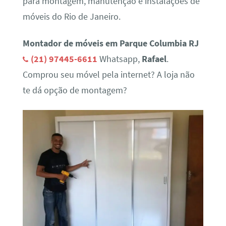
para montagem, manutenção e instalações de
móveis do Rio de Janeiro.
Montador de móveis em Parque Columbia RJ
(21) 97445-6611
Whatsapp,
Rafael
.
Comprou seu móvel pela internet? A loja não
te dá opção de montagem?