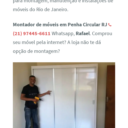
para montagem, manutenção e instalações de
móveis do Rio de Janeiro.
Montador de móveis em Penha Circular RJ
(21) 97445-6611
Whatsapp,
Rafael
. Comprou
seu móvel pela internet? A loja não te dá
opção de montagem?