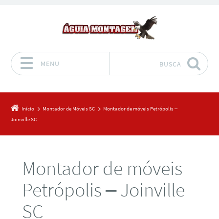
MENU
BUSCA
Pular para o conteúdo
Início
Montador de Móveis SC
Montador de móveis Petrópolis –
Joinville SC
Montador de móveis
Petrópolis – Joinville
SC