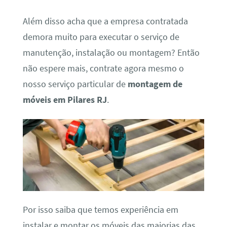
Além disso acha que a empresa contratada
demora muito para executar o serviço de
manutenção, instalação ou montagem? Então
não espere mais, contrate agora mesmo o
nosso serviço particular de
montagem de
móveis em Pilares RJ
.
Por isso saiba que temos experiência em
instalar e montar os móveis das maiorias das