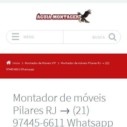
MENU
BUSCA
Pular para o conteúdo
Início
Montador de Móveis VIP
Montador de móveis Pilares RJ → (21)
97445-6611 Whatsapp
Montador de móveis
Pilares RJ → (21)
97445-6611 Whatsapp