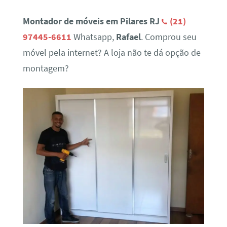
Montador de móveis em Pilares RJ
(21)
97445-6611
Whatsapp,
Rafael
. Comprou seu
móvel pela internet? A loja não te dá opção de
montagem?