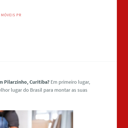
 MÓVEIS PR
 Pilarzinho, Curitiba?
Em primeiro lugar,
hor lugar do Brasil para montar as suas