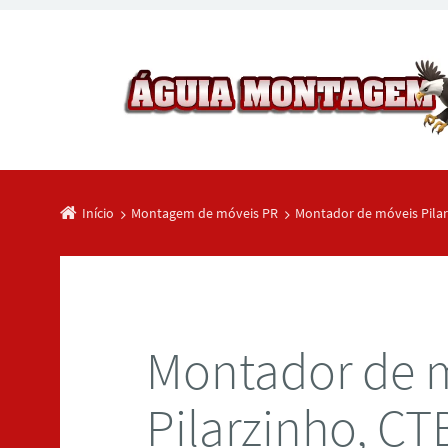
Início
Montagem de móveis PR
Montador de móveis Pila
Montador de 
Pilarzinho, CT