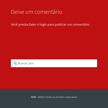
Deixe um comentário
Você precisa fazer o
login
para publicar um comentário.
AMM
· 2026 © Todos os direitos reservados