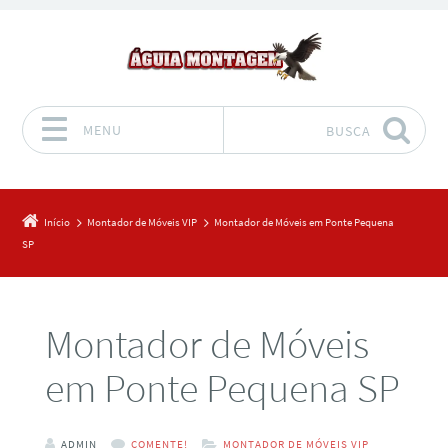
MENU
BUSCA
Pular para o conteúdo
Início
Montador de Móveis VIP
Montador de Móveis em Ponte Pequena
SP
Montador de Móveis
em Ponte Pequena SP
ADMIN
COMENTE!
MONTADOR DE MÓVEIS VIP