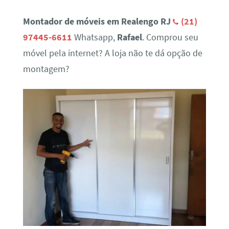
Montador de móveis em Realengo RJ
(21)
97445-6611
Whatsapp,
Rafael
. Comprou seu
móvel pela internet? A loja não te dá opção de
montagem?