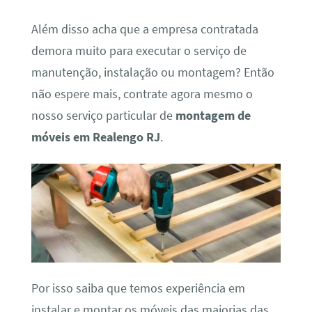
Além disso acha que a empresa contratada
demora muito para executar o serviço de
manutenção, instalação ou montagem? Então
não espere mais, contrate agora mesmo o
nosso serviço particular de
montagem de
móveis em Realengo RJ
.
Por isso saiba que temos experiência em
instalar e montar os móveis das maiorias das