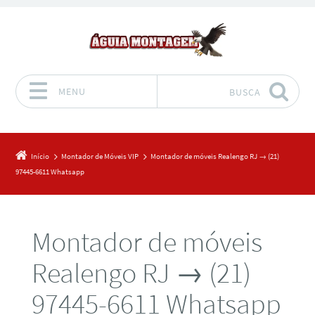
MENU
BUSCA
Pular para o conteúdo
Início
Montador de Móveis VIP
Montador de móveis Realengo RJ → (21)
97445-6611 Whatsapp
Montador de móveis
Realengo RJ → (21)
97445-6611 Whatsapp