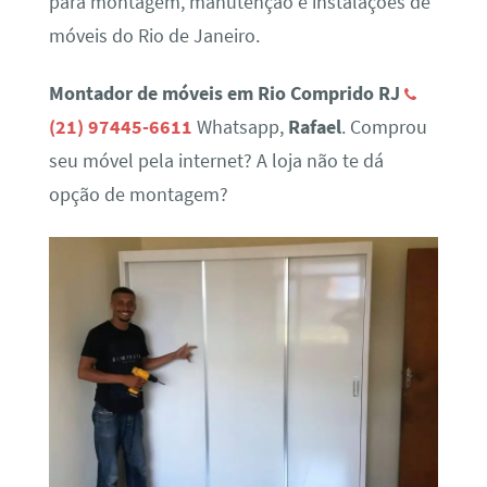
para montagem, manutenção e instalações de
móveis do Rio de Janeiro.
Montador de móveis em Rio Comprido RJ
(21) 97445-6611
Whatsapp,
Rafael
. Comprou
seu móvel pela internet? A loja não te dá
opção de montagem?