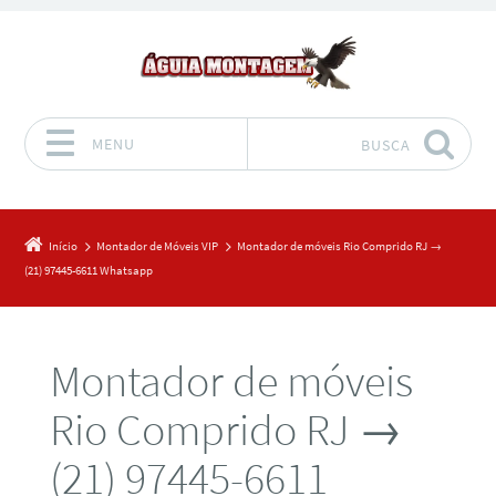
MENU
BUSCA
Pular para o conteúdo
Início
Montador de Móveis VIP
Montador de móveis Rio Comprido RJ →
(21) 97445-6611 Whatsapp
Montador de móveis
Rio Comprido RJ →
(21) 97445-6611