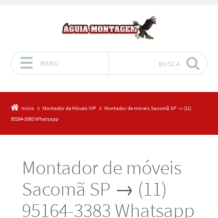
MENU
BUSCA
Pular para o conteúdo
Início
Montador de Móveis VIP
Montador de móveis Sacomã SP → (11)
95164-3383 Whatsapp
Montador de móveis
Sacomã SP → (11)
95164-3383 Whatsapp