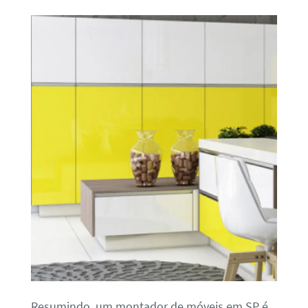
Resumindo, um montador de móveis em SP é