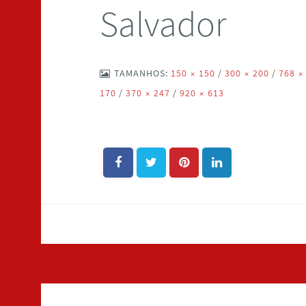
Salvador
TAMANHOS:
150 × 150
/
300 × 200
/
768 ×
170
/
370 × 247
/
920 × 613