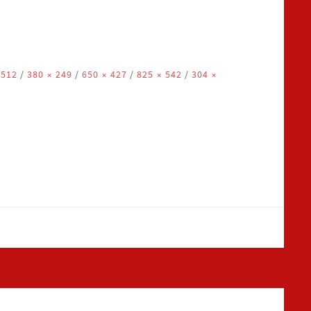
 512
/
380 × 249
/
650 × 427
/
825 × 542
/
304 ×