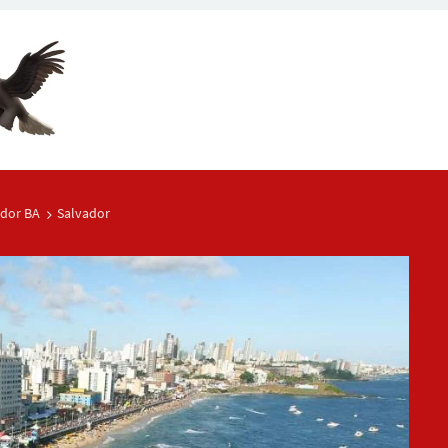
ador BA
Salvador