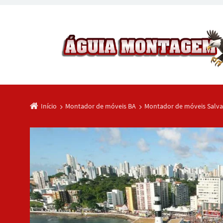
Início
Montador de móveis BA
Montador de móveis Salv