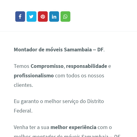
Montador de móveis Samambaia – DF
.
Temos
Compromisso
,
responsabilidade
e
profissionalismo
com todos os nossos
clientes.
Eu garanto o melhor serviço do Distrito
Federal.
Venha ter a sua
melhor experiência
com o
melhor
montador de móveis Samambaia – DF
.