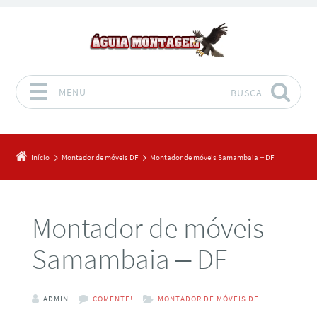
MENU
BUSCA
Pular para o conteúdo
Início
Montador de móveis DF
Montador de móveis Samambaia – DF
Montador de móveis
Samambaia – DF
ADMIN
COMENTE!
MONTADOR DE MÓVEIS DF