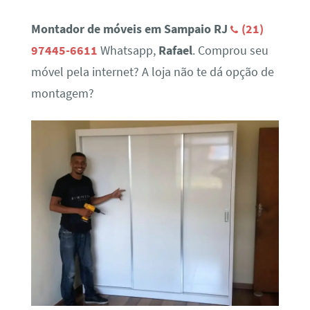
Montador de móveis em Sampaio RJ
(21)
97445-6611
Whatsapp,
Rafael
. Comprou seu
móvel pela internet? A loja não te dá opção de
montagem?