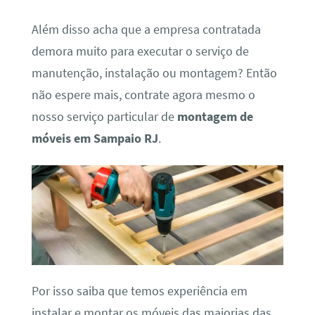
Além disso acha que a empresa contratada
demora muito para executar o serviço de
manutenção, instalação ou montagem? Então
não espere mais, contrate agora mesmo o
nosso serviço particular de
montagem de
móveis em Sampaio RJ
.
Por isso saiba que temos experiência em
instalar e montar os móveis das maiorias das