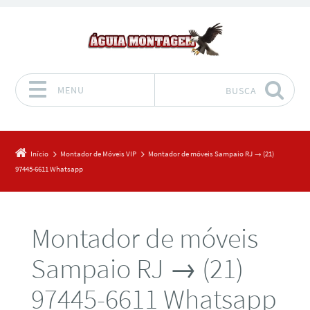
MENU
BUSCA
Pular para o conteúdo
Início
Montador de Móveis VIP
Montador de móveis Sampaio RJ → (21)
97445-6611 Whatsapp
Montador de móveis
Sampaio RJ → (21)
97445-6611 Whatsapp