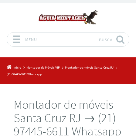
MENU
BUSCA
Pular para o conteúdo
Início
Montador de Móveis VIP
Montador de móveis Santa Cruz RJ →
(21) 97445-6611 Whatsapp
Montador de móveis
Santa Cruz RJ → (21)
97445-6611 Whatsapp