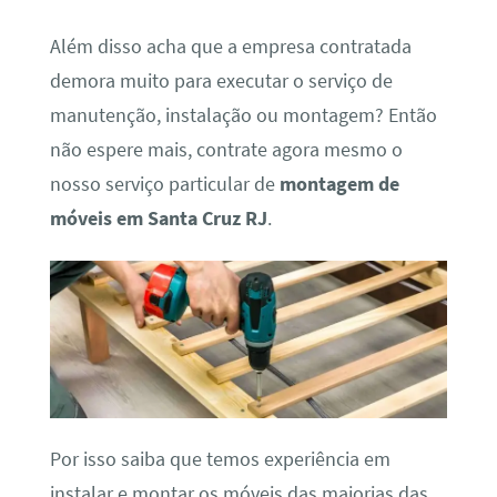
Além disso acha que a empresa contratada
demora muito para executar o serviço de
manutenção, instalação ou montagem? Então
não espere mais, contrate agora mesmo o
nosso serviço particular de
montagem de
móveis em Santa Cruz RJ
.
Por isso saiba que temos experiência em
instalar e montar os móveis das maiorias das