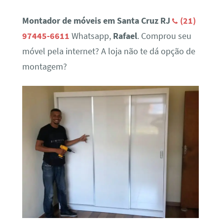
Montador de móveis em Santa Cruz RJ
(21)
97445-6611
Whatsapp,
Rafael
. Comprou seu
móvel pela internet? A loja não te dá opção de
montagem?