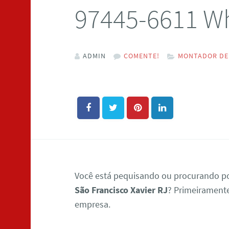
97445-6611 W
ADMIN
COMENTE!
MONTADOR DE 
Você está pequisando ou procurando 
São Francisco Xavier RJ
? Primeirament
empresa.