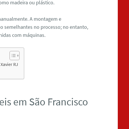
omo madeira ou plástico.
manualmente. A montagem e
 semelhantes no processo; no entanto,
unidas com máquinas.
Xavier RJ
is em São Francisco