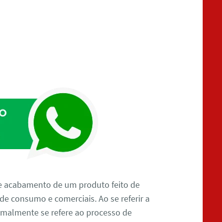
e acabamento de um produto feito de
 de consumo e comerciais. Ao se referir a
almente se refere ao processo de