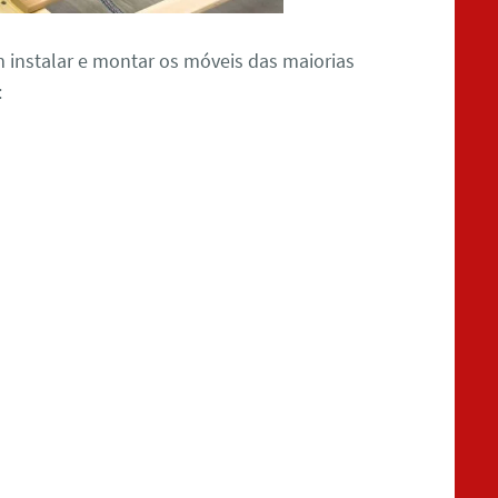
m instalar e montar os móveis das maiorias
: