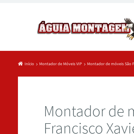
Início
Montador de Móveis VIP
Montador de móveis São F
Montador de 
Francisco Xavi