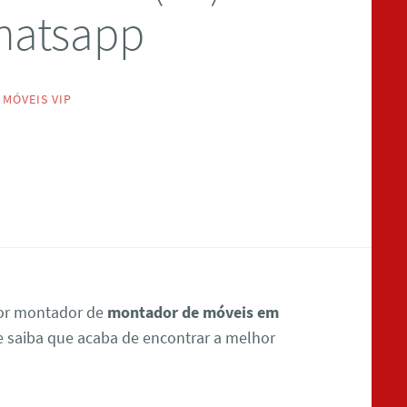
hatsapp
MÓVEIS VIP
por montador de
montador de móveis em
e saiba que acaba de encontrar a melhor