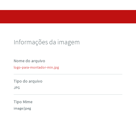
Informações da imagem
Nome do arquivo
logo-para-montador-min.jpg
Tipo do arquivo
JPG
Tipo Mime
image/jpeg