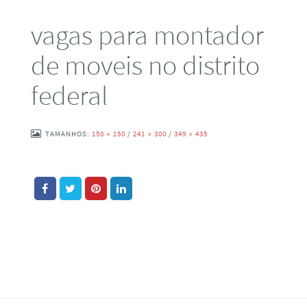
vagas para montador
de moveis no distrito
federal
TAMANHOS:
150 × 150
/
241 × 300
/
349 × 435