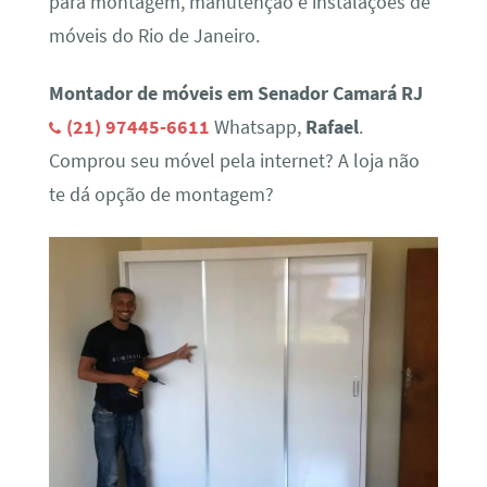
para montagem, manutenção e instalações de
móveis do Rio de Janeiro.
Montador de móveis em Senador Camará RJ
(21) 97445-6611
Whatsapp,
Rafael
.
Comprou seu móvel pela internet? A loja não
te dá opção de montagem?