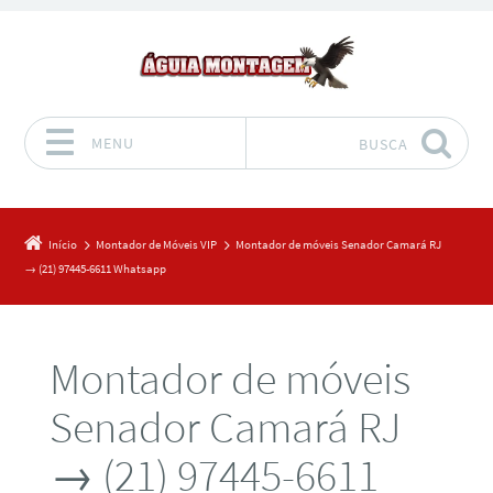
MENU
BUSCA
Pular para o conteúdo
Início
Montador de Móveis VIP
Montador de móveis Senador Camará RJ
→ (21) 97445-6611 Whatsapp
Montador de móveis
Senador Camará RJ
→ (21) 97445-6611