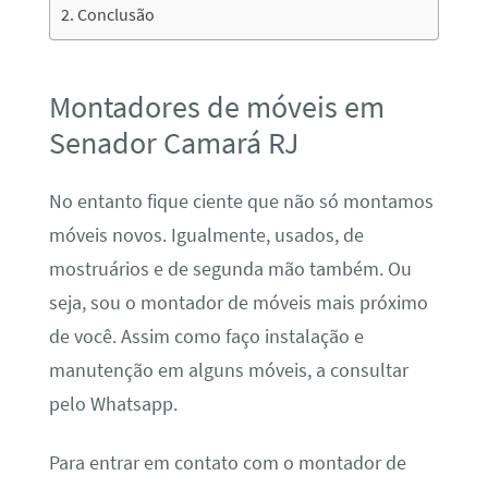
Conclusão
Montadores de móveis em
Senador Camará RJ
No entanto fique ciente que não só montamos
móveis novos. Igualmente, usados, de
mostruários e de segunda mão também. Ou
seja, sou o montador de móveis mais próximo
de você. Assim como faço instalação e
manutenção em alguns móveis, a consultar
pelo Whatsapp.
Para entrar em contato com o montador de