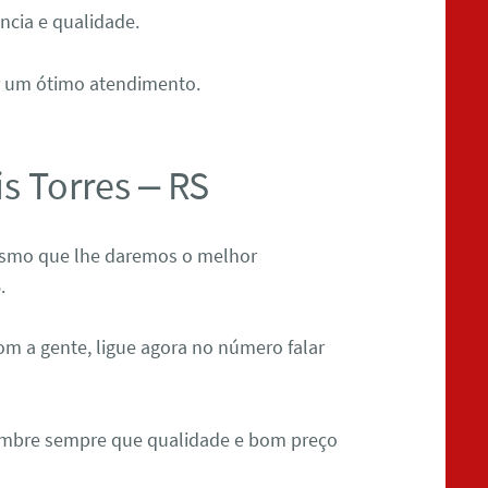
ncia e qualidade.
r um ótimo atendimento.
 Torres – RS
esmo que lhe daremos o melhor
S
.
om a gente, ligue agora no número falar
lembre sempre que qualidade e bom preço