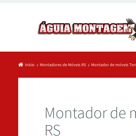
Início
Montadores de Móveis RS
Montador de móveis Torr
Montador de m
RS