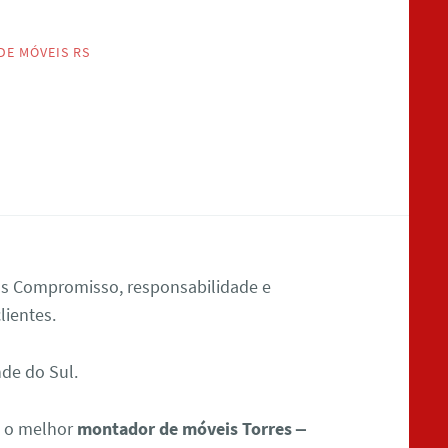
E MÓVEIS RS
s Compromisso, responsabilidade e
lientes.
nde do Sul.
m o melhor
montador de móveis Torres –