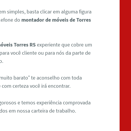
em simples, basta clicar em alguma figura
elefone do
montador de móveis de Torres
óveis Torres RS
experiente que cobre um
para você cliente ou para nós da parte de
o.
 muito barato” te aconselho com toda
 com certeza você irá encontrar.
igorosos e temos experiência comprovada
dos em nossa carteira de trabalho.