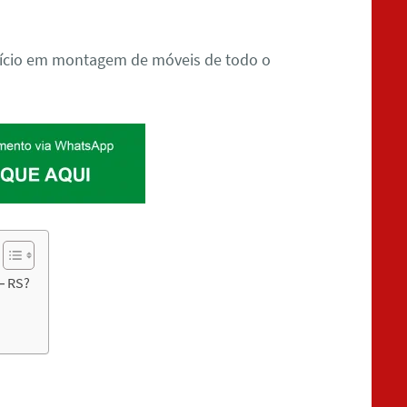
fício em montagem de móveis de todo o
– RS?