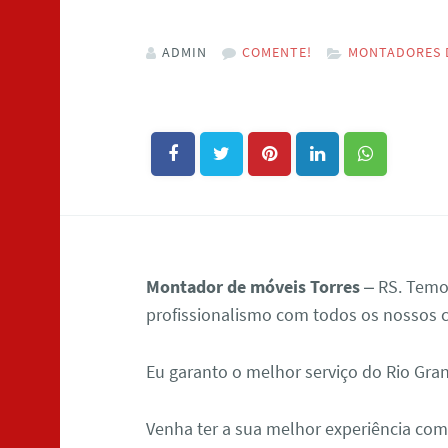
ADMIN
COMENTE!
MONTADORES D
Montador de móveis Torres
– RS. Temo
profissionalismo com todos os nossos c
Eu garanto o melhor serviço do Rio Gra
Venha ter a sua melhor experiência co