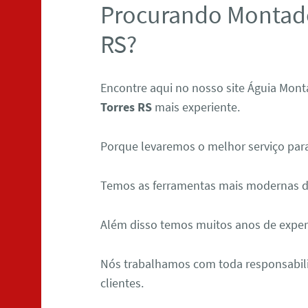
Procurando Montado
RS?
Encontre aqui no nosso site Águia Mon
Torres RS
mais experiente.
Porque levaremos o melhor serviço para
Temos as ferramentas mais modernas d
Além disso temos muitos anos de expe
Nós trabalhamos com toda responsabili
clientes.