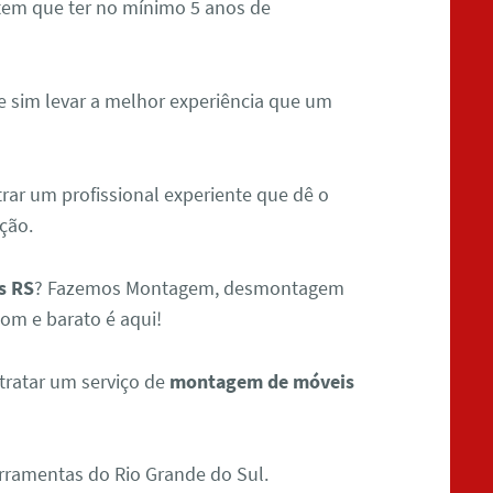
 tem que ter no mínimo 5 anos de
e sim levar a melhor experiência que um
rar um profissional experiente que dê o
ção.
s RS
? Fazemos Montagem, desmontagem
om e barato é aqui!
tratar um serviço de
montagem de móveis
ramentas do Rio Grande do Sul.