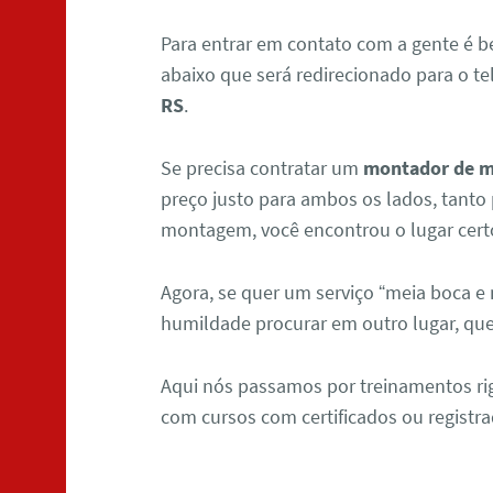
Para entrar em contato com a gente é b
abaixo que será redirecionado para o t
RS
.
Se precisa contratar um
montador de m
preço justo para ambos os lados, tanto 
montagem, você encontrou o lugar cert
Agora, se quer um serviço “meia boca e
humildade procurar em outro lugar, que
Aqui nós passamos por treinamentos r
com cursos com certificados ou registra