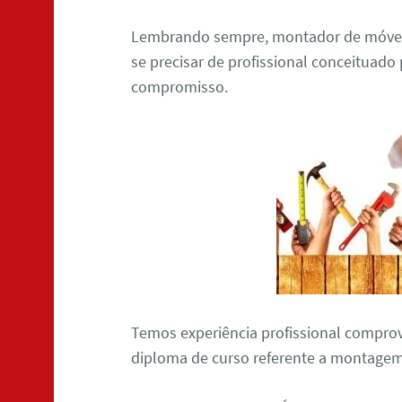
Lembrando sempre, montador de móveis
se precisar de profissional conceituado
compromisso.
Temos experiência profissional comprov
diploma de curso referente a montagem