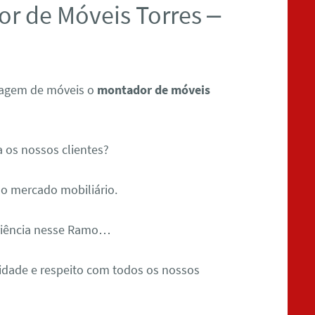
r de Móveis Torres –
tagem de móveis o
montador de móveis
 os nossos clientes?
o mercado mobiliário.
riência nesse Ramo…
dade e respeito com todos os nossos