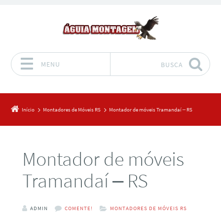
MENU
BUSCA
Pular para o conteúdo
Início
Montadores de Móveis RS
Montador de móveis Tramandaí – RS
Montador de móveis
Tramandaí – RS
ADMIN
COMENTE!
MONTADORES DE MÓVEIS RS