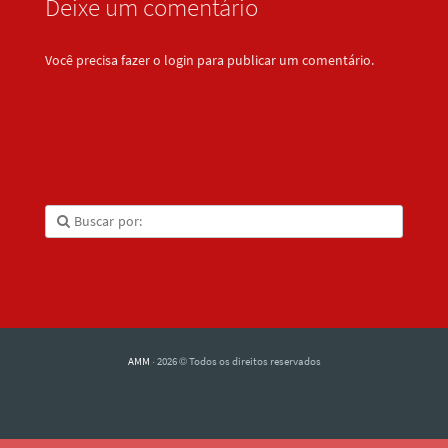
Deixe um comentário
Você precisa fazer o
login
para publicar um comentário.
AMM
· 2026 © Todos os direitos reservados