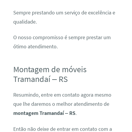
Sempre prestando um serviço de excelência e
qualidade.
O nosso compromisso é sempre prestar um
ótimo atendimento.
Montagem de móveis
Tramandaí – RS
Resumindo, entre em contato agora mesmo
que lhe daremos o melhor atendimento de
montagem Tramandaí – RS
.
Então não deixe de entrar em contato com a