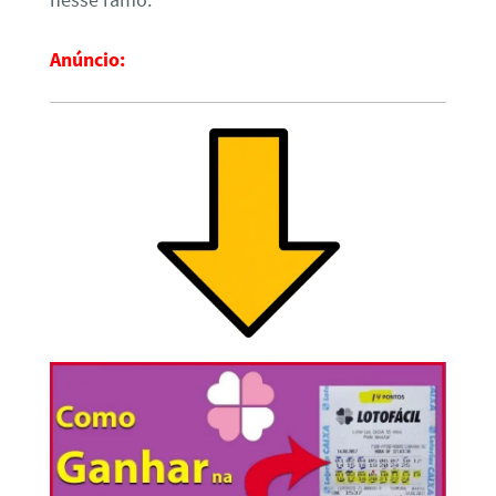
nesse ramo.
Anúncio: