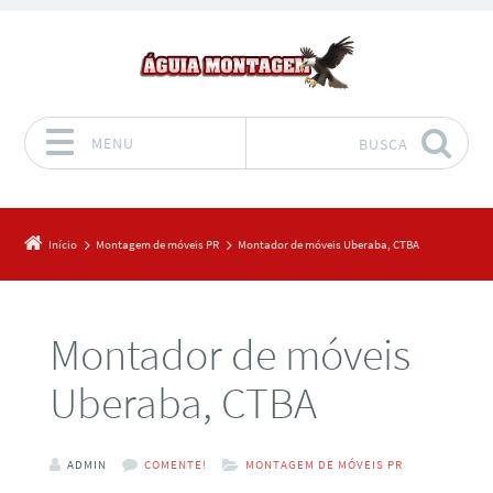
MENU
BUSCA
Pular para o conteúdo
Início
Montagem de móveis PR
Montador de móveis Uberaba, CTBA
Montador de móveis
Uberaba, CTBA
ADMIN
COMENTE!
MONTAGEM DE MÓVEIS PR