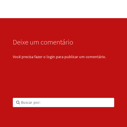
Deixe um comentário
Você precisa fazer o
login
para publicar um comentário.