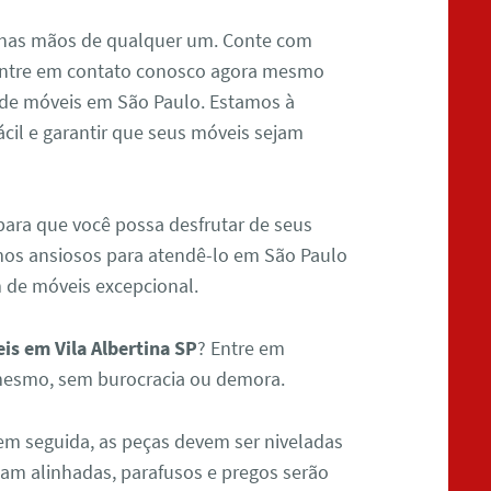
 nas mãos de qualquer um. Conte com
. Entre em contato conosco agora mesmo
de móveis em São Paulo. Estamos à
ácil e garantir que seus móveis sejam
para que você possa desfrutar de seus
os ansiosos para atendê-lo em São Paulo
 de móveis excepcional.
s em Vila Albertina SP
? Entre em
mesmo, sem burocracia ou demora.
m seguida, as peças devem ser niveladas
jam alinhadas, parafusos e pregos serão