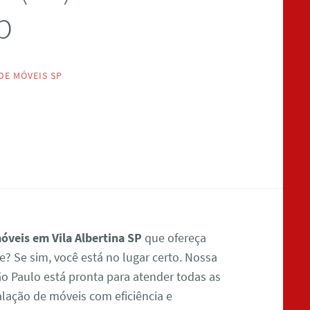
p
E MÓVEIS SP
veis em Vila Albertina SP
que ofereça
de? Se sim, você está no lugar certo. Nossa
 Paulo está pronta para atender todas as
lação de móveis com eficiência e