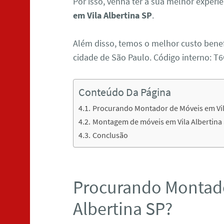
Por isso, venha ter a sua melhor exper
em Vila Albertina SP
.
Além disso, temos o melhor custo ben
cidade de São Paulo. Código interno:
Conteúdo Da Página
Procurando Montador de Móveis em Vil
Montagem de móveis em Vila Albertina
Conclusão
Procurando Montado
Albertina SP?