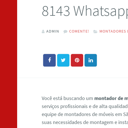
8143 Whatsap
ADMIN
COMENTE!
MONTADORES D
Você está buscando um
montador de mó
serviços profissionais e de alta qualida
equipe de montadores de móveis em São
suas necessidades de montagem e insta