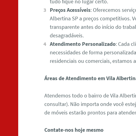
tudo fique no lugar certo.
Preços Acessíveis
: Oferecemos servi
Albertina SP a preços competitivos. 
transparente antes do início do traba
desagradáveis.
Atendimento Personalizado
: Cada cl
necessidades de forma personalizad
residenciais ou comerciais, estamos a
Áreas de Atendimento em Vila Albertin
Atendemos todo o bairro de Vila Alberti
consultar). Não importa onde você este
de móveis estarão prontos para atender 
Contate-nos hoje mesmo