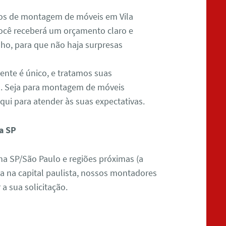
ços de montagem de móveis em Vila
Você receberá um orçamento claro e
lho, para que não haja surpresas
iente é único, e tratamos suas
a. Seja para montagem de móveis
qui para atender às suas expectativas.
a SP
na SP/São Paulo e regiões próximas (a
ja na capital paulista, nossos montadores
a sua solicitação.