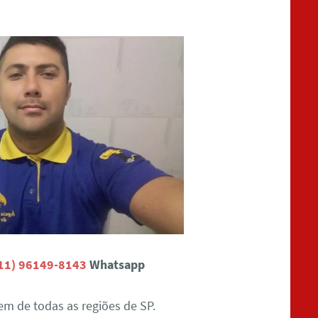
11) 96149-8143
Whatsapp
m de todas as regiões de SP.