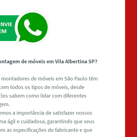
montagem de móveis em Vila Albertina SP?
s montadores de móveis em São Paulo têm
ecem todos os tipos de móveis, desde
Eles sabem como lidar com diferentes
gem.
emos a importância de satisfazer nossos
rma ágil e cuidadosa, garantindo que seus
 as especificações do fabricante e que