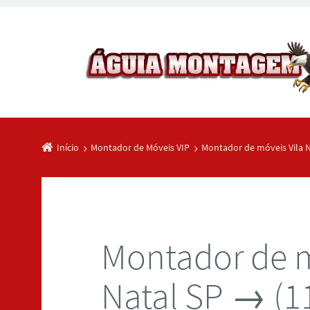
Início
Montador de Móveis VIP
Montador de móveis Vila 
Montador de m
Natal SP → (1