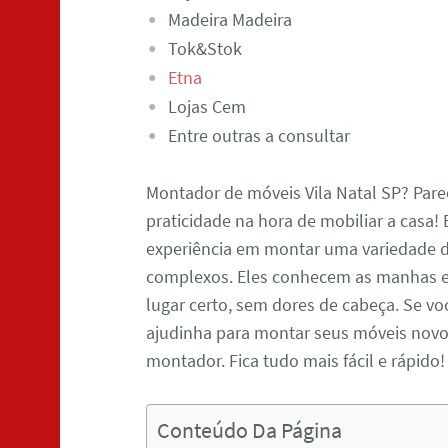
Madeira Madeira
Tok&Stok
Etna
Lojas Cem
Entre outras a consultar
Montador de móveis Vila Natal SP? Par
praticidade na hora de mobiliar a casa!
experiência em montar uma variedade d
complexos. Eles conhecem as manhas e t
lugar certo, sem dores de cabeça. Se vo
ajudinha para montar seus móveis novo
montador. Fica tudo mais fácil e rápi
Conteúdo Da Página