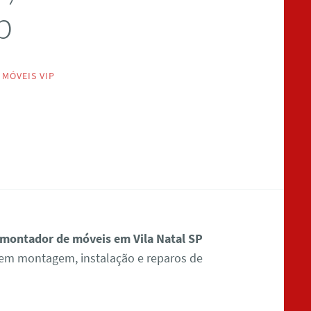
p
MÓVEIS VIP
montador de móveis em Vila Natal SP
 em montagem, instalação e reparos de