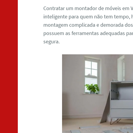
Contratar um montador de móveis em Vi
inteligente para quem não tem tempo, h
montagem complicada e demorada dos mó
possuem as ferramentas adequadas para 
segura.