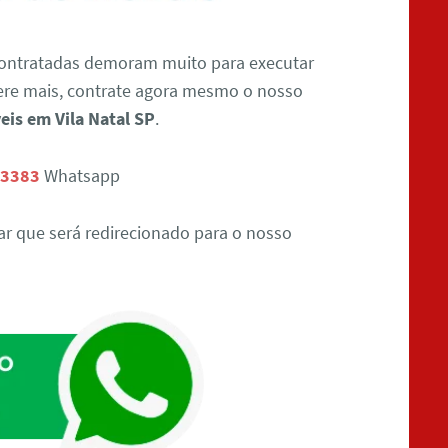
contratadas demoram muito para executar
ere mais, contrate agora mesmo o nosso
is em Vila Natal SP
.
-3383
Whatsapp
ar que será redirecionado para o nosso