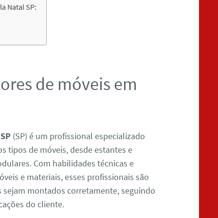
a Natal SP:
ores de móveis em
 SP
(SP) é um profissional especializado
os tipos de móveis, desde estantes e
dulares. Com habilidades técnicas e
eis e materiais, esses profissionais são
is sejam montados corretamente, seguindo
cações do cliente.