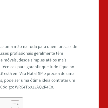
ece uma mão na roda para quem precisa de
 Esses profissionais geralmente têm
e móveis, desde simples até os mais
écnicas para garantir que tudo fique no
cê está em Vila Natal SP e precisa de uma
s, pode ser uma ótima ideia contratar um
do! Código: WRC4T5913AQ2R4C0.