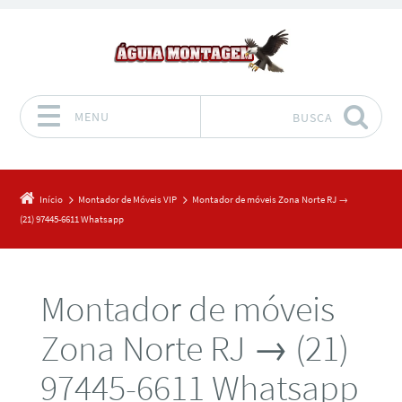
MENU
BUSCA
Pular para o conteúdo
Início
Montador de Móveis VIP
Montador de móveis Zona Norte RJ →
(21) 97445-6611 Whatsapp
Montador de móveis
Zona Norte RJ → (21)
97445-6611 Whatsapp