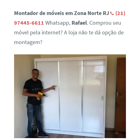
Montador de móveis em Zona Norte RJ
(21)
97445-6611
Whatsapp,
Rafael
. Comprou seu
móvel pela internet? A loja não te dá opção de
montagem?