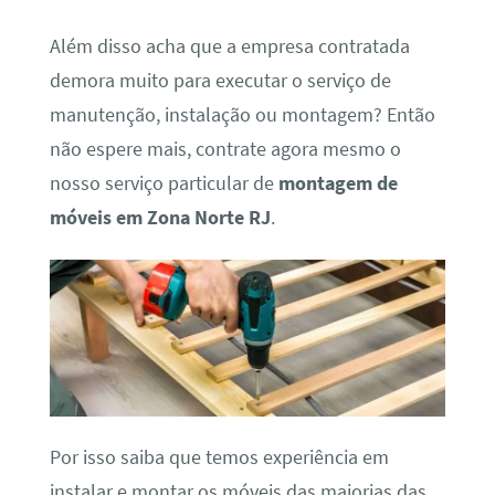
Além disso acha que a empresa contratada
demora muito para executar o serviço de
manutenção, instalação ou montagem? Então
não espere mais, contrate agora mesmo o
nosso serviço particular de
montagem de
móveis em Zona Norte RJ
.
Por isso saiba que temos experiência em
instalar e montar os móveis das maiorias das