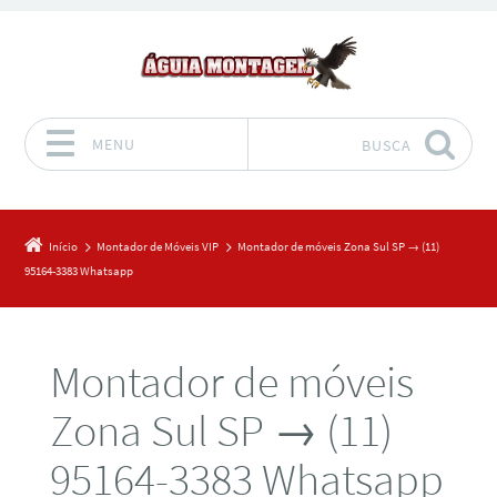
MENU
BUSCA
Pular para o conteúdo
Início
Montador de Móveis VIP
Montador de móveis Zona Sul SP → (11)
95164-3383 Whatsapp
Montador de móveis
Zona Sul SP → (11)
95164-3383 Whatsapp