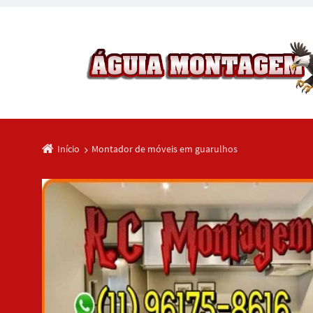
Início
Montador de móveis em guarulhos